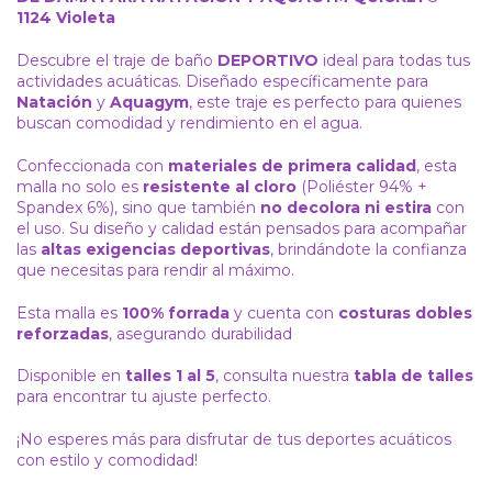
1124 Violeta
Descubre el traje de baño
DEPORTIVO
ideal para todas tus
actividades acuáticas. Diseñado específicamente para
Natación
y
Aquagym
, este traje es perfecto para quienes
buscan comodidad y rendimiento en el agua.
Confeccionada con
materiales de primera calidad
, esta
malla no solo es
resistente al cloro
(Poliéster 94% +
Spandex 6%), sino que también
no decolora ni estira
con
el uso. Su diseño y calidad están pensados para acompañar
las
altas exigencias deportivas
, brindándote la confianza
que necesitas para rendir al máximo.
Esta malla es
100% forrada
y cuenta con
costuras dobles
reforzadas
, asegurando durabilidad
Disponible en
talles 1 al 5
, consulta nuestra
tabla de talles
para encontrar tu ajuste perfecto.
¡No esperes más para disfrutar de tus deportes acuáticos
con estilo y comodidad!