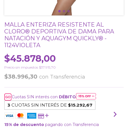
MALLA ENTERIZA RESISTENTE AL
CLORO® DEPORTIVA DE DAMA PARA
NATACIÓN Y AQUAGYM QUICKLY® -
1124VIOLETA
$45.878,00
Precio sin impuestos
$37.915,70
$38.996,30
con
Transferencia
Cuotas SIN interés con
DÉBITO
3
CUOTAS SIN INTERÉS DE
$15.292,67
15% de descuento
pagando con Transferencia