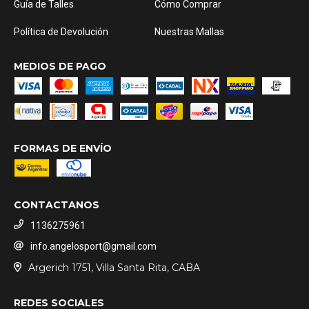
Guía de Talles
Cómo Comprar
Política de Devolución
Nuestras Mallas
MEDIOS DE PAGO
FORMAS DE ENVÍO
CONTACTANOS
1136275961
info.angelosport@gmail.com
Argerich 1751, Villa Santa Rita, CABA
REDES SOCIALES