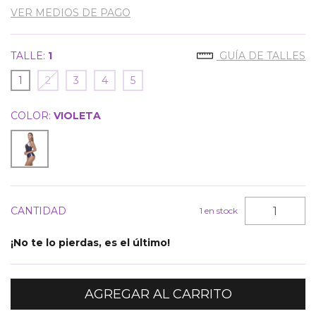
VER MEDIOS DE PAGO
TALLE:
1
GUÍA DE TALLES
1
2
3
4
5
COLOR:
VIOLETA
CANTIDAD
1
en stock
¡No te lo pierdas, es el último!