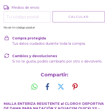
Entregas para el CP:
CAMBIAR CP
Medios de envío
CALCULAR
No sé mi código postal
Compra protegida
Tus datos cuidados durante toda la compra.
Cambios y devoluciones
Si no te gusta, podés cambiarlo por otro o devolverlo.
Compartir:
MALLA ENTERIZA RESISTENTE al CLORO® DEPORTIVA
DE DAMA PARA NATACIÓN Y AQUAGYM QUICKLY® -