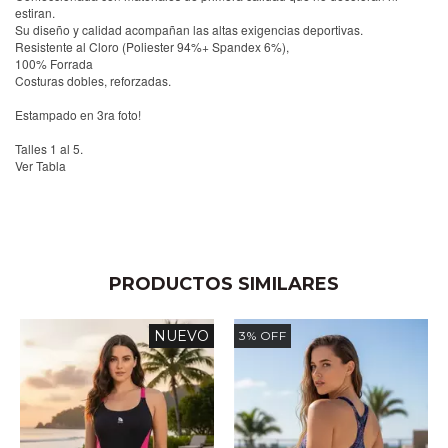
estiran.
Su diseño y calidad acompañan las altas exigencias deportivas.
Resistente al Cloro (Poliester 94%+ Spandex 6%),
100% Forrada
Costuras dobles, reforzadas.
Estampado en 3ra foto!
Talles 1 al 5.
Ver Tabla
PRODUCTOS SIMILARES
NUEVO
3
%
OFF