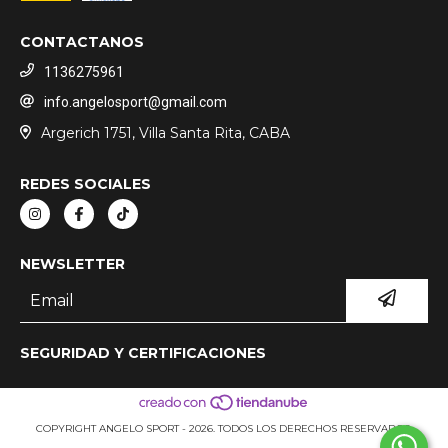
CONTACTANOS
1136275961
info.angelosport@gmail.com
Argerich 1751, Villa Santa Rita, CABA
REDES SOCIALES
NEWSLETTER
SEGURIDAD Y CERTIFICACIONES
COPYRIGHT ANGELO SPORT - 2026. TODOS LOS DERECHOS RESERVADOS.