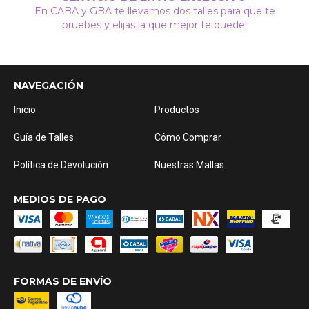
En CABA y GBA te llevamos dos talles para que te
pruebes y elijas la que mejor te quede!
NAVEGACIÓN
Inicio
Productos
Guía de Talles
Cómo Comprar
Política de Devolución
Nuestras Mallas
MEDIOS DE PAGO
FORMAS DE ENVÍO