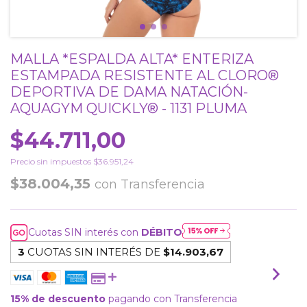
MALLA *ESPALDA ALTA* ENTERIZA
ESTAMPADA RESISTENTE AL CLORO®
DEPORTIVA DE DAMA NATACIÓN-
AQUAGYM QUICKLY® - 1131 PLUMA
$44.711,00
Precio sin impuestos
$36.951,24
$38.004,35
con
Transferencia
Cuotas SIN interés con
DÉBITO
3
CUOTAS SIN INTERÉS DE
$14.903,67
15% de descuento
pagando con Transferencia