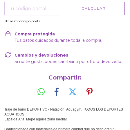
CALCULAR
No sé mi código postal
Compra protegida
Tus datos cuidados durante toda la compra.
Cambios y devoluciones
Si no te gusta, podés cambiarlo por otro o devolverlo.
Compartir:
Traje de baño DEPORTIVO - Natación, Aquagym. TODOS LOS DEPORTES
AQUATICOS
Espalda Alta! Mejor agarre zona media!
Confeccionada con materiales de primera calidad que no decoloran ni