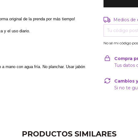
Entregas para e
orma original de la prenda por más tiempo!
Medios de 
ca y el uso diario.
No sé mi código pos
Compra p
Tus datos 
a mano con agua fría. No planchar. Usar jabón
Cambios y
Si no te gu
PRODUCTOS SIMILARES