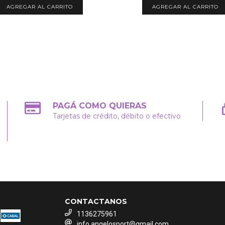
AGREGAR AL CARRITO
AGREGAR AL CARRITO
PAGÁ COMO QUIERAS
Tarjetas de crédito, débito o efectivo
CONTACTANOS
1136275961
info.angelosport@gmail.com