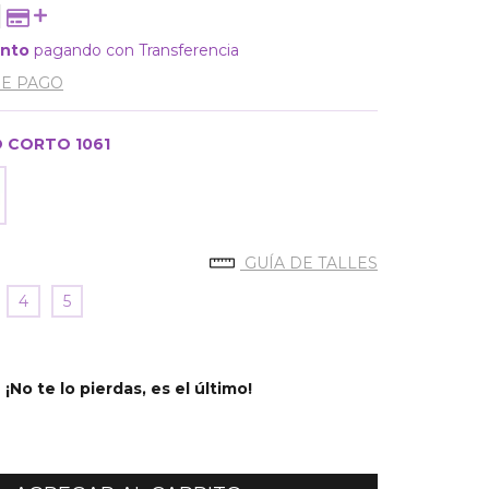
ento
pagando con Transferencia
DE PAGO
 CORTO 1061
GUÍA DE TALLES
4
5
¡No te lo pierdas, es el último!