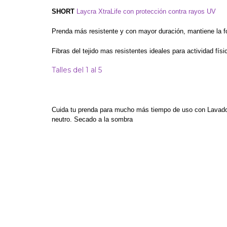
SHORT
Laycra XtraLife con protección contra rayos UV
Prenda más resistente y con mayor duración,
mantiene la f
Fibras del tejido mas resistentes ideales para actividad físi
Talles del 1 al 5
Cuida tu prenda para mucho más tiempo de uso con Lavado 
neutro. Secado a la sombra